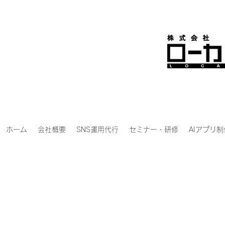
ホーム
会社概要
SNS運用代行
セミナー・研修
AIアプリ制