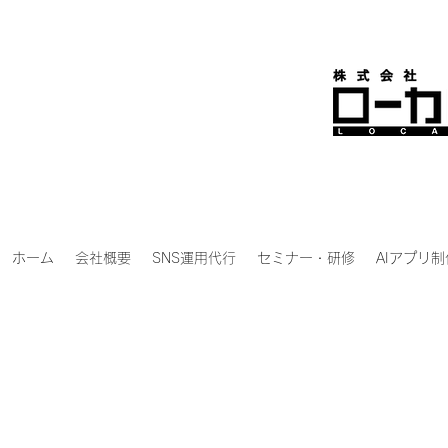
ホーム
会社概要
SNS運用代行
セミナー・研修
AIアプリ制