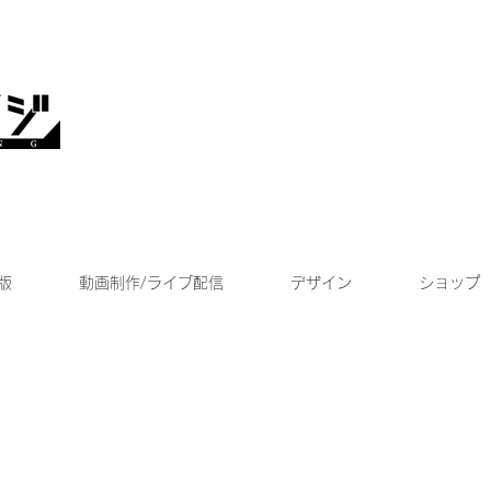
版
動画制作/ライブ配信
デザイン
ショップ