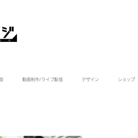
版
動画制作/ライブ配信
デザイン
ショップ