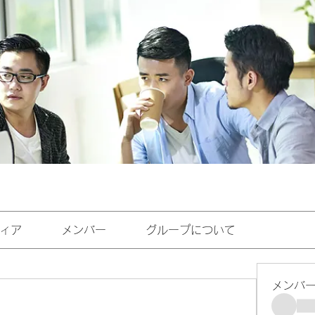
ィア
メンバー
グループについて
メンバ