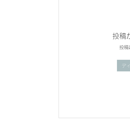
投稿
投稿
デ