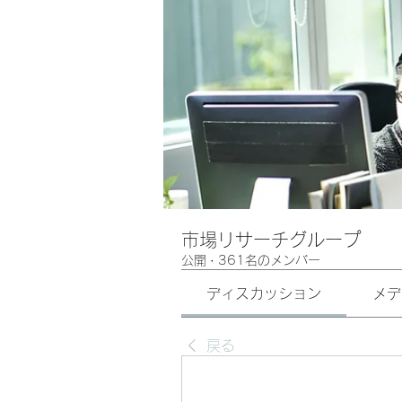
市場リサーチグループ
公開
·
361名のメンバー
ディスカッション
メデ
戻る