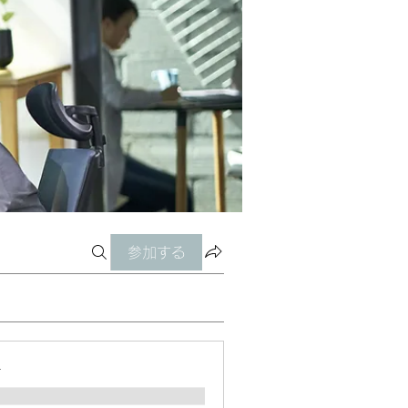
参加する
ー