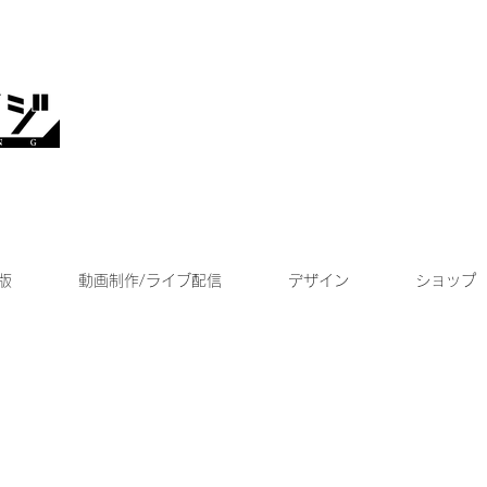
版
動画制作/ライブ配信
デザイン
ショップ