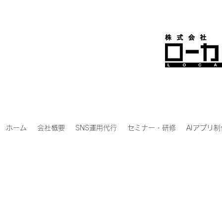
ホーム
会社概要
SNS運用代行
セミナー・研修
AIアプリ制