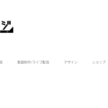
版
動画制作/ライブ配信
デザイン
ショップ