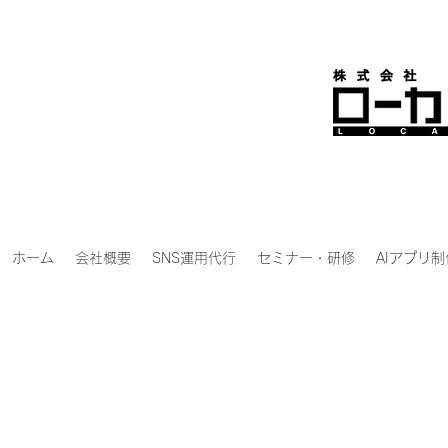
ホーム
会社概要
SNS運用代行
セミナー・研修
AIアプリ制