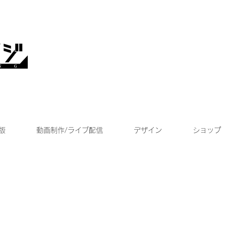
版
動画制作/ライブ配信
デザイン
ショップ