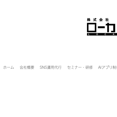
ホーム
会社概要
SNS運用代行
セミナー・研修
AIアプリ制