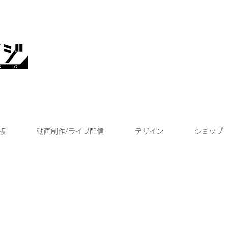
版
動画制作/ライブ配信
デザイン
ショップ