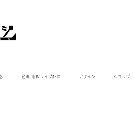
版
動画制作/ライブ配信
デザイン
ショップ