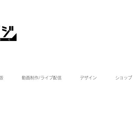
版
動画制作/ライブ配信
デザイン
ショップ