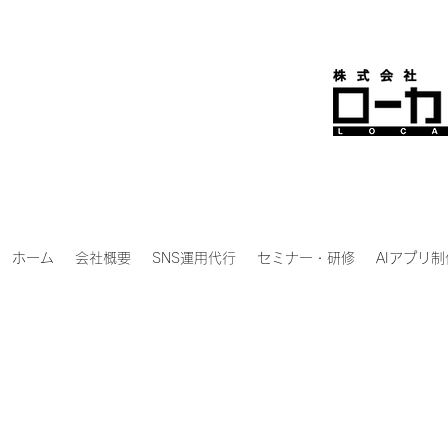
ホーム
会社概要
SNS運用代行
セミナー・研修
AIアプリ制