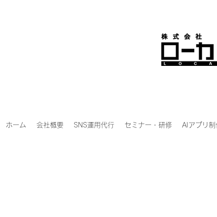
ホーム
会社概要
SNS運用代行
セミナー・研修
AIアプリ制