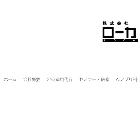
ホーム
会社概要
SNS運用代行
セミナー・研修
AIアプリ制