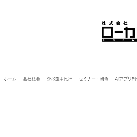
ホーム
会社概要
SNS運用代行
セミナー・研修
AIアプリ制