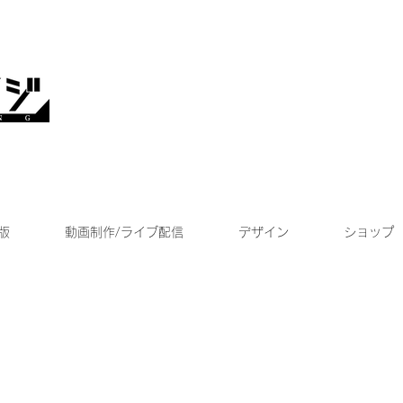
版
動画制作/ライブ配信
デザイン
ショップ