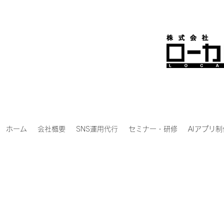
ホーム
会社概要
SNS運用代行
セミナー・研修
AIアプリ制