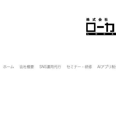
ホーム
会社概要
SNS運用代行
セミナー・研修
AIアプリ制