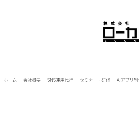
ホーム
会社概要
SNS運用代行
セミナー・研修
AIアプリ制