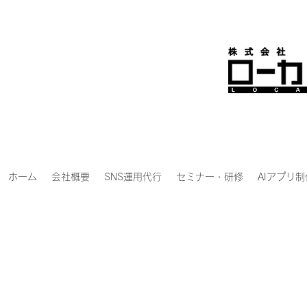
ホーム
会社概要
SNS運用代行
セミナー・研修
AIアプリ制