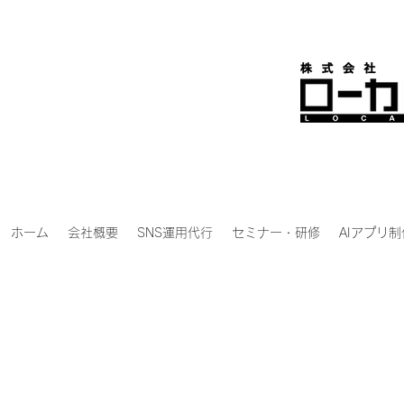
ホーム
会社概要
SNS運用代行
セミナー・研修
AIアプリ制