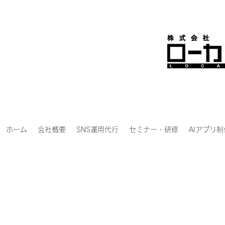
ホーム
会社概要
SNS運用代行
セミナー・研修
AIアプリ制