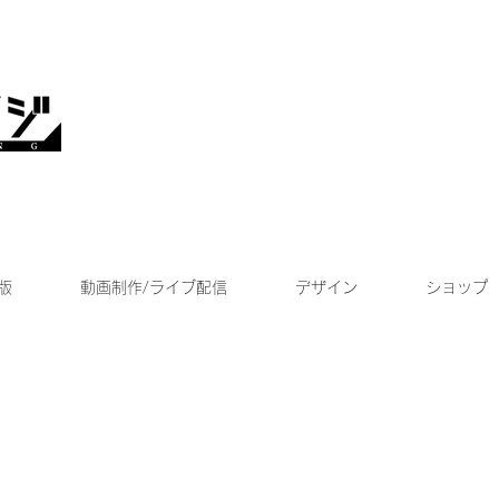
版
動画制作/ライブ配信
デザイン
ショップ