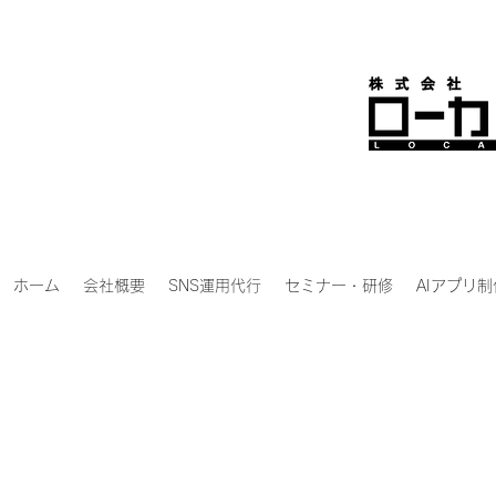
ホーム
会社概要
SNS運用代行
セミナー・研修
AIアプリ制