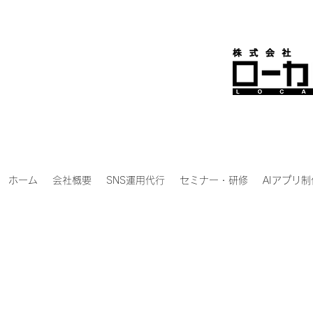
ホーム
会社概要
SNS運用代行
セミナー・研修
AIアプリ制