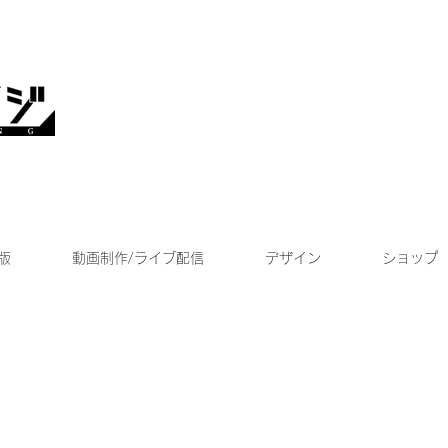
版
動画制作/ライブ配信
デザイン
ショップ