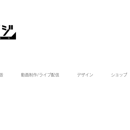
版
動画制作/ライブ配信
デザイン
ショップ