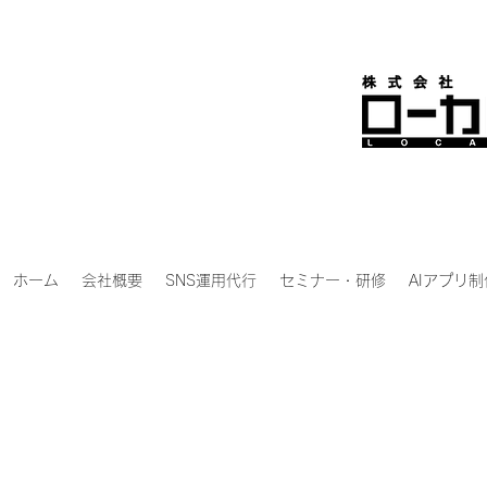
ホーム
会社概要
SNS運用代行
セミナー・研修
AIアプリ制