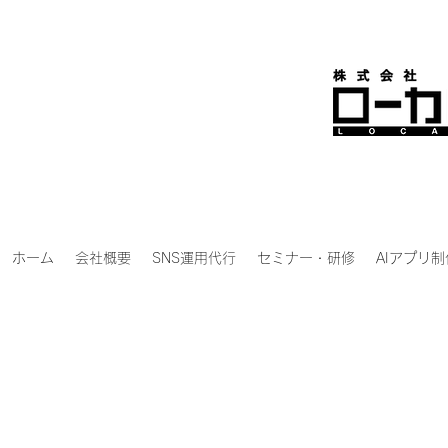
ホーム
会社概要
SNS運用代行
セミナー・研修
AIアプリ制