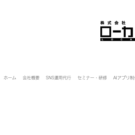
ホーム
会社概要
SNS運用代行
セミナー・研修
AIアプリ制