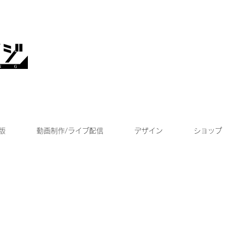
版
動画制作/ライブ配信
デザイン
ショップ