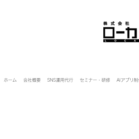
ホーム
会社概要
SNS運用代行
セミナー・研修
AIアプリ制