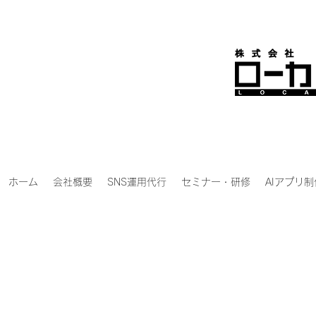
ホーム
会社概要
SNS運用代行
セミナー・研修
AIアプリ制