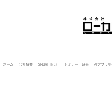
ホーム
会社概要
SNS運用代行
セミナー・研修
AIアプリ制