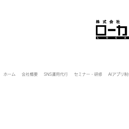
ホーム
会社概要
SNS運用代行
セミナー・研修
AIアプリ制