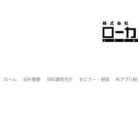
ホーム
会社概要
SNS運用代行
セミナー・研修
AIアプリ制