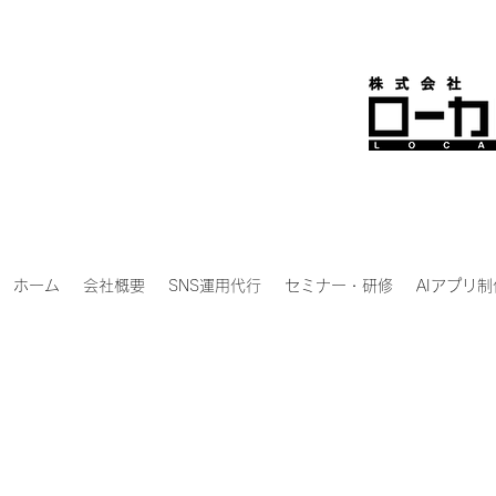
ホーム
会社概要
SNS運用代行
セミナー・研修
AIアプリ制