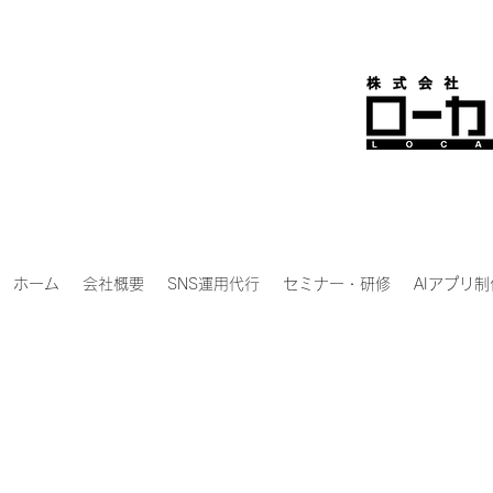
ホーム
会社概要
SNS運用代行
セミナー・研修
AIアプリ制