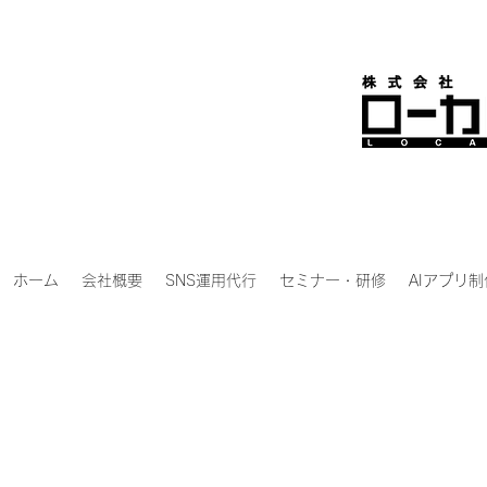
ホーム
会社概要
SNS運用代行
セミナー・研修
AIアプリ制