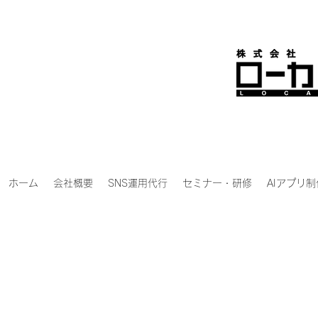
ホーム
会社概要
SNS運用代行
セミナー・研修
AIアプリ制