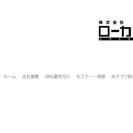
ホーム
会社概要
SNS運用代行
セミナー・研修
AIアプリ制