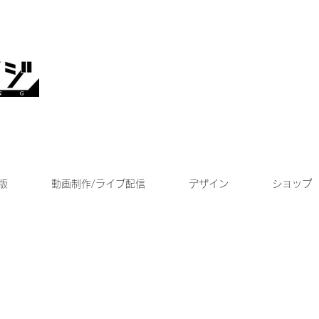
版
動画制作/ライブ配信
デザイン
ショップ