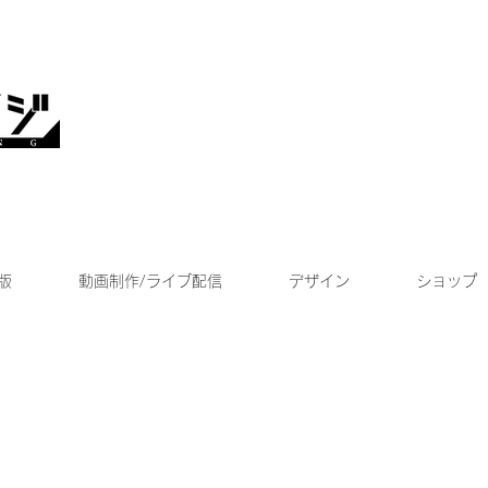
版
動画制作/ライブ配信
デザイン
ショップ