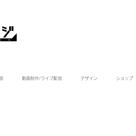
版
動画制作/ライブ配信
デザイン
ショップ