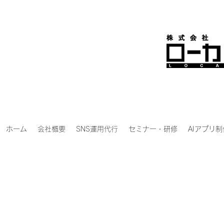
ホーム
会社概要
SNS運用代行
セミナー・研修
AIアプリ制