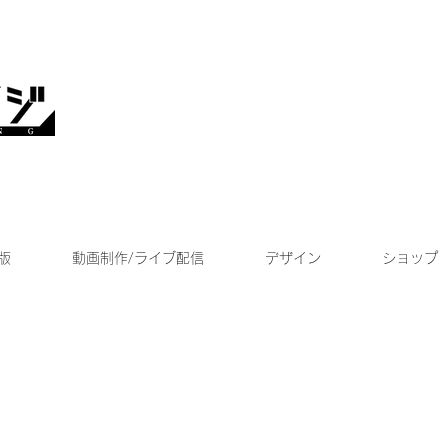
版
動画制作/ライブ配信
デザイン
ショップ