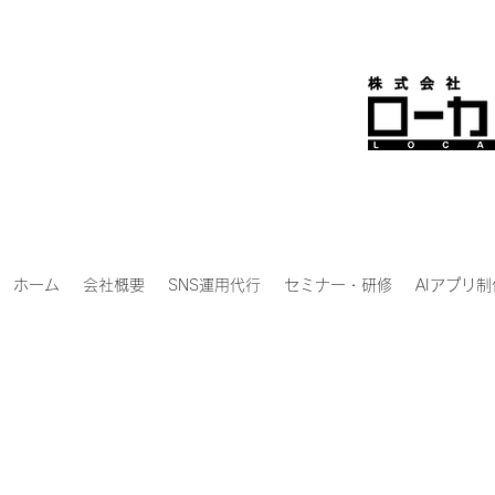
ホーム
会社概要
SNS運用代行
セミナー・研修
AIアプリ制