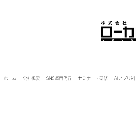
ホーム
会社概要
SNS運用代行
セミナー・研修
AIアプリ制